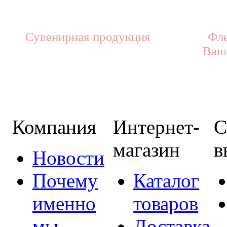
Сувенирная продукция
Фле
Ваш
Компания
Интернет-
С
магазин
в
Новости
Почему
Каталог
именно
товаров
мы
Доставка