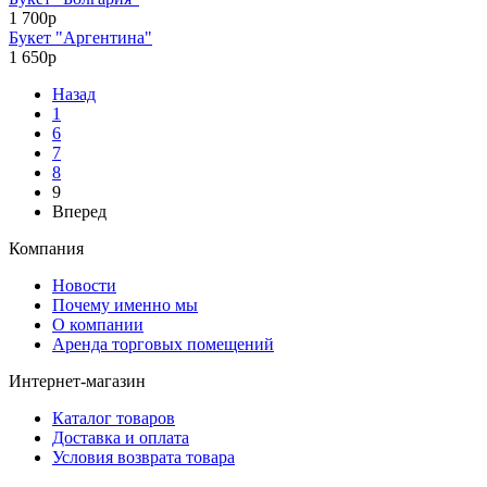
1 700р
Букет "Аргентина"
1 650р
Назад
1
6
7
8
9
Вперед
Компания
Новости
Почему именно мы
О компании
Аренда торговых помещений
Интернет-магазин
Каталог товаров
Доставка и оплата
Условия возврата товара