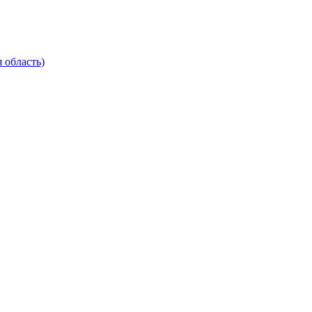
 область)