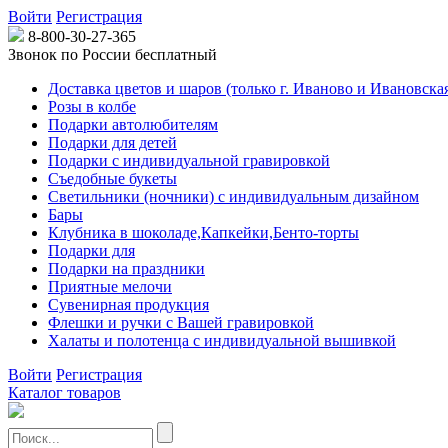
Войти
Регистрация
8-800-30-27-365
Звонок по России бесплатный
Доставка цветов и шаров (только г. Иваново и Ивановская
Розы в колбе
Подарки автолюбителям
Подарки для детей
Подарки с индивидуальной гравировкой
Съедобные букеты
Светильники (ночники) с индивидуальным дизайном
Бары
Клубника в шоколаде,Капкейки,Бенто-торты
Подарки для
Подарки на праздники
Приятные мелочи
Сувенирная продукция
Флешки и ручки с Вашей гравировкой
Халаты и полотенца с индивидуальной вышивкой
Войти
Регистрация
Каталог товаров