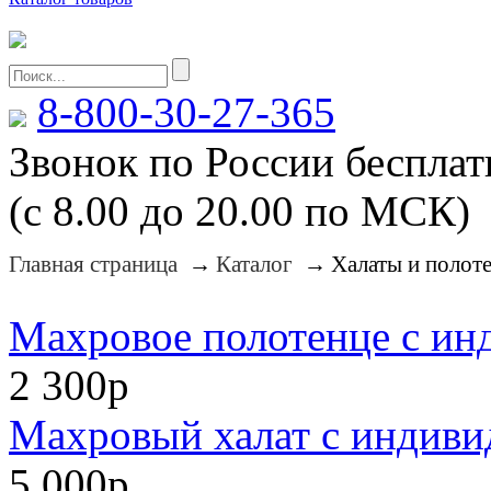
8-800-30-27-365
Звонок по России беспла
(с 8.00 до 20.00 по МСК)
Главная страница
→
Каталог
→
Халаты и полот
Махровое полотенце с и
2 300р
Махровый халат с индив
5 000р