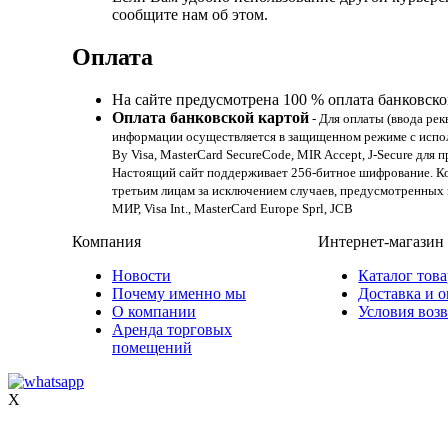
сообщите нам об этом.
Оплата
На сайте предусмотрена 100 % оплата банковско
Оплата банковской картой
- Для оплаты (ввода р
информации осуществляется в защищенном режиме с испол
By Visa, MasterCard SecureCode, MIR Accept, J-Secure для
Настоящий сайт поддерживает 256-битное шифрование. К
третьим лицам за исключением случаев, предусмотренных 
МИР, Visa Int., MasterCard Europe Sprl, JCB
Компания
Интернет-магазин
Новости
Каталог тов
Почему именно мы
Доставка и о
О компании
Условия возв
Аренда торговых
помещений
X