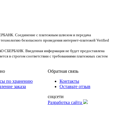
БЕРБАНК. Соединение с платежным шлюзом и передача
технологию безопасного проведения интернет-платежей Verified
АО СБЕРБАНК. Введенная информация не будет предоставлена
яется в строгом соответствии с требованиями платежных систем
бно
Обратная связь
сы по хранению
Контакты
ление заказа
Оставьте отзыв
соцсети
Разработка сайта