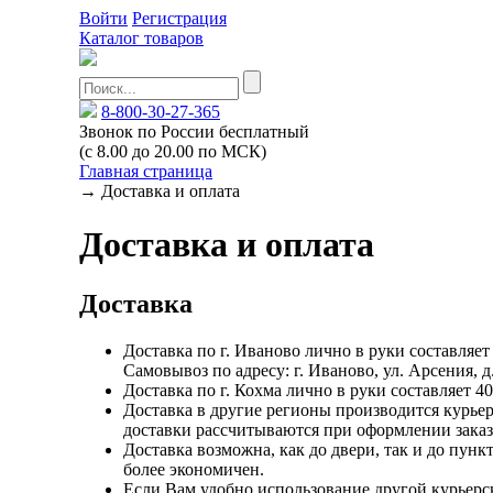
Войти
Регистрация
Каталог товаров
8-800-30-27-365
Звонок по России бесплатный
(с 8.00 до 20.00 по МСК)
Главная страница
→
Доставка и оплата
Доставка и оплата
Доставка
Доставка по г. Иваново лично в руки составляет 
Самовывоз по адресу: г. Иваново, ул. Арсения, д. 
Доставка по г. Кохма лично в руки составляет 40
Доставка в другие регионы производится курье
доставки рассчитываются при оформлении заказ
Доставка возможна, как до двери, так и до пунк
более экономичен.
Если Вам удобно использование другой курьерс