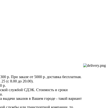
300 р. При заказе от 5000 р. доставка бесплатная.
25 (с 8.00 до 20.00).
0 р.
рской службой СДЭК. Стоимость и сроки
а.
та выдачи заказов в Вашем городе - такой вариант
кой службы или транспортной компании, то