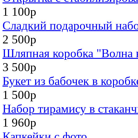
1 100р
Сладкий подарочный набо
2 500р
Шляпная коробка "Волна 
3 500р
Букет из бабочек в коробк
1 500р
Набор тирамису в стаканч
1 960р
Капкейки с фото