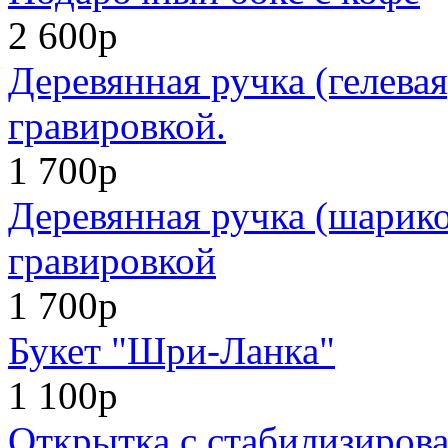
2 600р
Деревянная ручка (гелевая
гравировкой.
1 700р
Деревянная ручка (шарико
гравировкой
1 700р
Букет "Шри-Ланка"
1 100р
Открытка с стабилизиров