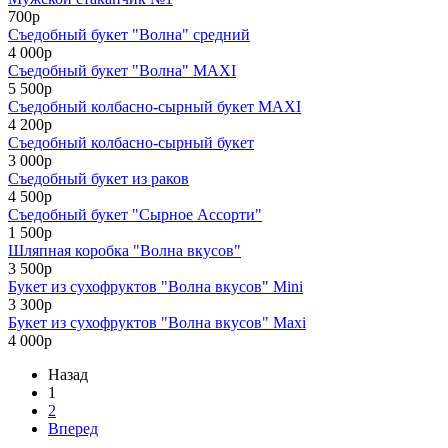
700р
Съедобный букет "Волна" средний
4 000р
Съедобный букет "Волна" MAXI
5 500р
Съедобный колбасно-сырный букет MAXI
4 200р
Съедобный колбасно-сырный букет
3 000р
Съедобный букет из раков
4 500р
Съедобный букет "Сырное Ассорти"
1 500р
Шляпная коробка "Волна вкусов"
3 500р
Букет из сухофруктов "Волна вкусов" Mini
3 300р
Букет из сухофруктов "Волна вкусов" Maxi
4 000р
Назад
1
2
Вперед