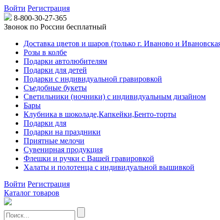
Войти
Регистрация
8-800-30-27-365
Звонок по России бесплатный
Доставка цветов и шаров (только г. Иваново и Ивановская
Розы в колбе
Подарки автолюбителям
Подарки для детей
Подарки с индивидуальной гравировкой
Съедобные букеты
Светильники (ночники) с индивидуальным дизайном
Бары
Клубника в шоколаде,Капкейки,Бенто-торты
Подарки для
Подарки на праздники
Приятные мелочи
Сувенирная продукция
Флешки и ручки с Вашей гравировкой
Халаты и полотенца с индивидуальной вышивкой
Войти
Регистрация
Каталог товаров