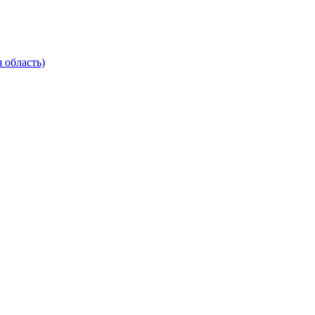
 область)