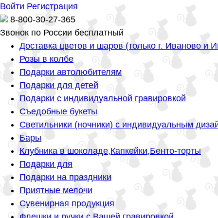
Войти
Регистрация
8-800-30-27-365
Звонок по России бесплатный
Доставка цветов и шаров (только г. Иваново и 
Розы в колбе
Подарки автолюбителям
Подарки для детей
Подарки с индивидуальной гравировкой
Съедобные букеты
Светильники (ночники) с индивидуальным диза
Бары
Клубника в шоколаде,Капкейки,Бенто-торты
Подарки для
Подарки на праздники
Приятные мелочи
Сувенирная продукция
Флешки и ручки с Вашей гравировкой