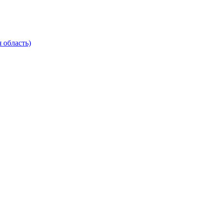
 область)