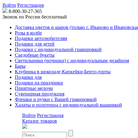
Войти
Регистрация
8-800-30-27-365
Звонок по России бесплатный
Доставка цветов и шаров (только г. Иваново и Ивановская
Розы в колбе
Подарки автолюбителям
Подарки для детей
Подарки с индивидуальной гравировкой
Съедобные букеты
Светильники (ночники) с индивидуальным дизайном
Бары
Клубника в шоколаде,Капкейки,Бенто-торты
Подарки для
Подарки на праздники
Приятные мелочи
Сувенирная продукция
Флешки и ручки с Вашей гравировкой
Халаты и полотенца с индивидуальной вышивкой
Войти
Регистрация
Каталог товаров