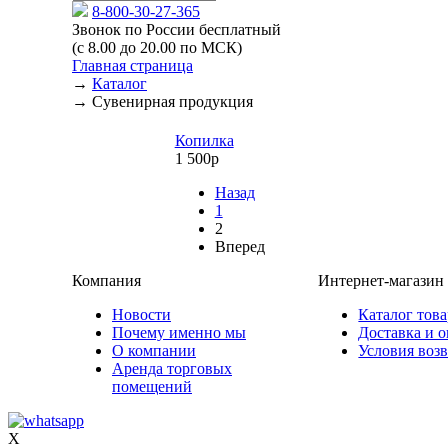
8-800-30-27-365
Звонок по России бесплатный
(с 8.00 до 20.00 по МСК)
Главная страница
→
Каталог
→
Сувенирная продукция
Копилка
1 500р
Назад
1
2
Вперед
Компания
Интернет-магазин
Новости
Каталог тов
Почему именно мы
Доставка и о
О компании
Условия возв
Аренда торговых
помещений
X