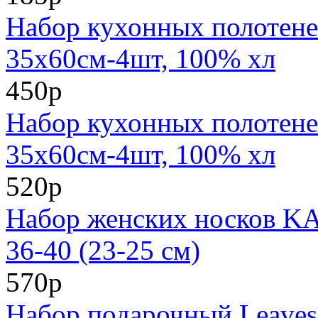
Набор кухонных полотен
35х60см-4шт, 100% хл
450р
Набор кухонных полотен
35х60см-4шт, 100% хл
520р
Набор женских носков KA
36-40 (23-25 см)
570р
Набор подарочный Leaves: