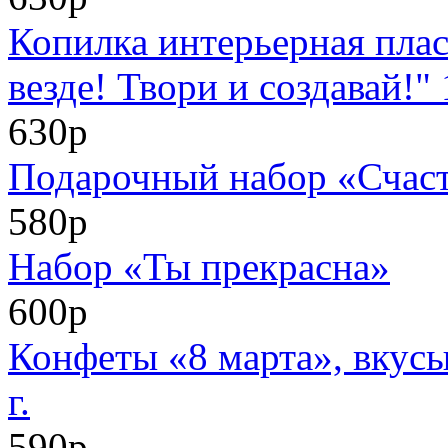
Копилка интерьерная плас
везде! Твори и создавай!"
630р
Подарочный набор «Счасть
580р
Набор «Ты прекрасна»
600р
Конфеты «8 марта», вкусы:
г.
590р