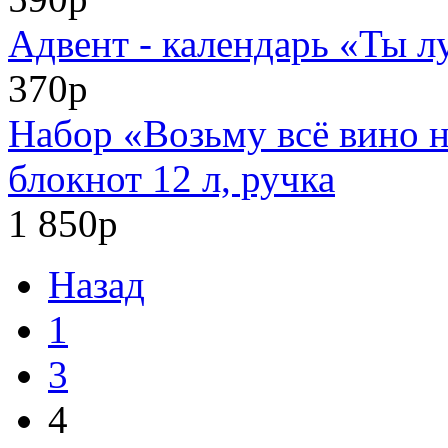
Адвент - календарь «Ты л
370р
Набор «Возьму всё вино н
блокнот 12 л, ручка
1 850р
Назад
1
3
4