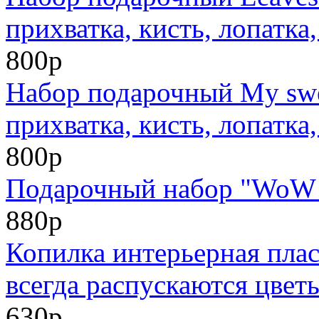
прихватка, кисть, лопатка
800р
Набор подарочный My swe
прихватка, кисть, лопатка
800р
Подарочный набор "WoW 2
880р
Копилка интерьерная плас
всегда распускаются цвет
630р