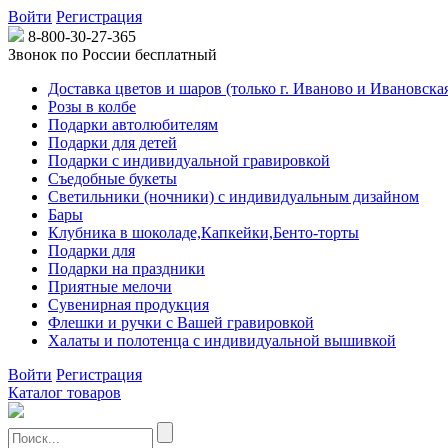
Войти
Регистрация
8-800-30-27-365
Звонок по России бесплатный
Доставка цветов и шаров (только г. Иваново и Ивановская
Розы в колбе
Подарки автолюбителям
Подарки для детей
Подарки с индивидуальной гравировкой
Съедобные букеты
Светильники (ночники) с индивидуальным дизайном
Бары
Клубника в шоколаде,Капкейки,Бенто-торты
Подарки для
Подарки на праздники
Приятные мелочи
Сувенирная продукция
Флешки и ручки с Вашей гравировкой
Халаты и полотенца с индивидуальной вышивкой
Войти
Регистрация
Каталог товаров