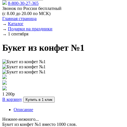
8-800-30-27-365
Звонок по России бесплатный
(с 8.00 до 20.00 по МСК)
Главная страница
→
Каталог
→
Подарки на праздники
→
1 сентября
Букет из конфет №1
1 200р
В корзину
Купить в 1 клик
Описание
Нежнее-нежного...
Букет из конфет №1 вместо 1000 слов.