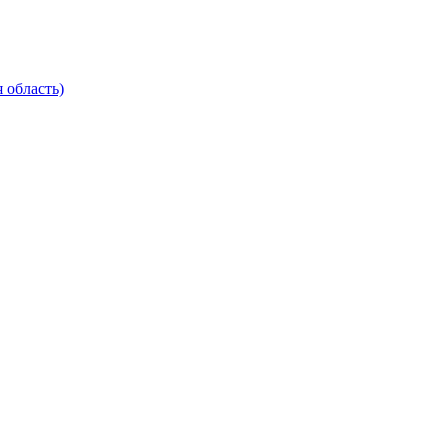
 область)