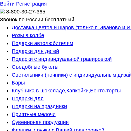
Войти
Регистрация
8-800-30-27-365
Звонок по России бесплатный
Доставка цветов и шаров (только г. Иваново и 
Розы в колбе
Подарки автолюбителям
Подарки для детей
Подарки с индивидуальной гравировкой
Съедобные букеты
Светильники (ночники) с индивидуальным диза
Бары
Клубника в шоколаде,Капкейки,Бенто-торты
Подарки для
Подарки на праздники
Приятные мелочи
Сувенирная продукция
Флешки и ручки с Вашей гравировкой