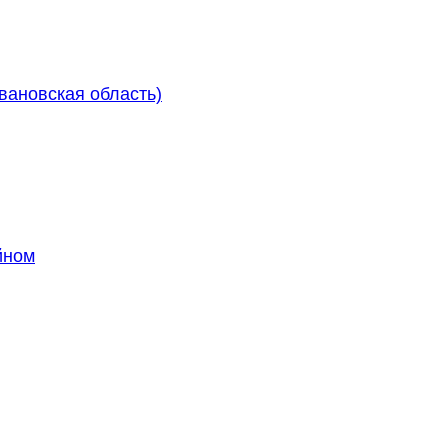
Ивановская область)
йном