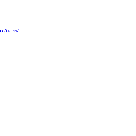
 область)