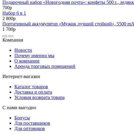
Подарочный набор «Новогодняя почта»: конфеты 500 г., ледянк
700р
Набор 6 в 1
2 800р
Портативный аккумулятор «Мужик лучший стойкий», 5500 mAh,
1 700р
Компания
Новости
Почему именно мы
О компании
Аренда торговых помещений
Интернет-магазин
Каталог товаров
Доставка и оплата
Условия возврата товара
С нами выгодно
Бонусы
Для поставщиков
Для оптовиков