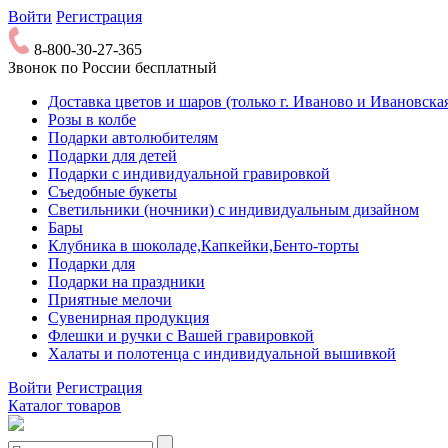
Войти
Регистрация
8-800-30-27-365
Звонок по России бесплатный
Доставка цветов и шаров (только г. Иваново и Ивановская
Розы в колбе
Подарки автолюбителям
Подарки для детей
Подарки с индивидуальной гравировкой
Съедобные букеты
Светильники (ночники) с индивидуальным дизайном
Бары
Клубника в шоколаде,Капкейки,Бенто-торты
Подарки для
Подарки на праздники
Приятные мелочи
Сувенирная продукция
Флешки и ручки с Вашей гравировкой
Халаты и полотенца с индивидуальной вышивкой
Войти
Регистрация
Каталог товаров