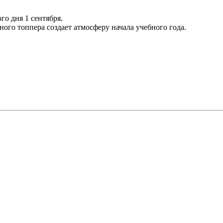
о дня 1 сентября.
ого топпера создает атмосферу начала учебного года.