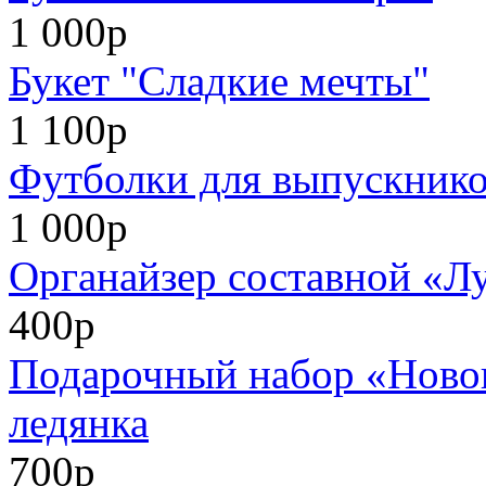
1 000р
Букет "Сладкие мечты"
1 100р
Футболки для выпускников
1 000р
Органайзер составной «Л
400р
Подарочный набор «Нового
ледянка
700р