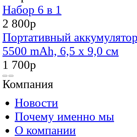
Набор 6 в 1
2 800р
Портативный аккумулято
5500 mAh, 6,5 х 9,0 см
1 700р
Компания
Новости
Почему именно мы
О компании