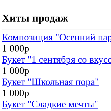
Хиты продаж
Композиция "Осенний па
1 000р
Букет "1 сентября со вкус
1 000р
Букет "Школьная пора"
1 000р
Букет "Сладкие мечты"