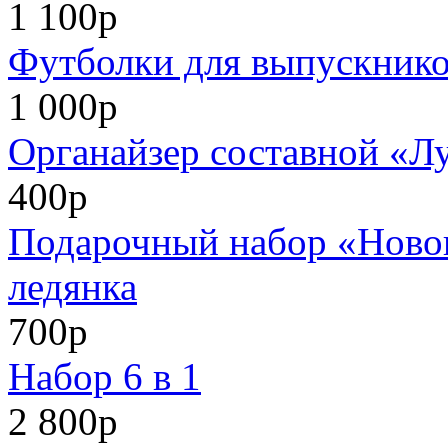
1 100р
Футболки для выпускников
1 000р
Органайзер составной «Л
400р
Подарочный набор «Нового
ледянка
700р
Набор 6 в 1
2 800р