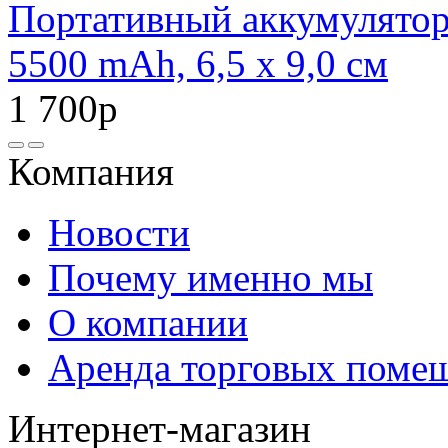
Портативный аккумулято
5500 mAh, 6,5 х 9,0 см
1 700р
Компания
Новости
Почему именно мы
О компании
Аренда торговых поме
Интернет-магазин