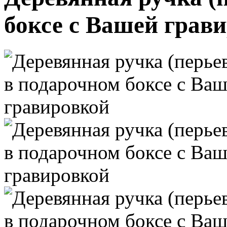
боксе с Вашей грав