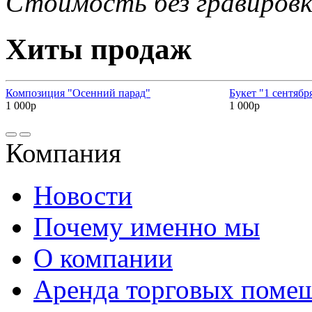
Стоимость без гравировк
Хиты продаж
Композиция "Осенний парад"
Букет "1 сентябр
1 000р
1 000р
Компания
Новости
Почему именно мы
О компании
Аренда торговых поме