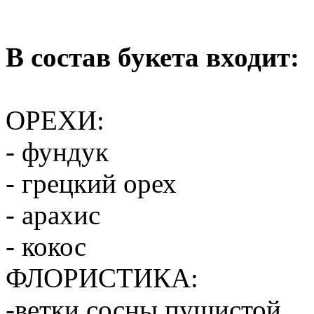
В состав букета входит:
ОРЕХИ:
- фундук
- грецкий орех
- арахис
- кокос
ФЛОРИСТИКА:
-ветки сосны пушистой