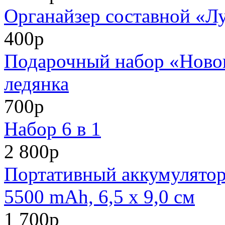
Органайзер составной «Л
400р
Подарочный набор «Нового
ледянка
700р
Набор 6 в 1
2 800р
Портативный аккумулято
5500 mAh, 6,5 х 9,0 см
1 700р