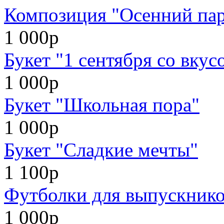
Композиция "Осенний па
1 000р
Букет "1 сентября со вкус
1 000р
Букет "Школьная пора"
1 000р
Букет "Сладкие мечты"
1 100р
Футболки для выпускников
1 000р