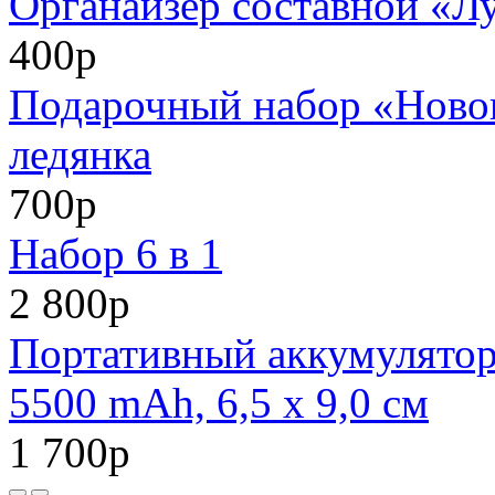
Органайзер составной «Л
400р
Подарочный набор «Нового
ледянка
700р
Набор 6 в 1
2 800р
Портативный аккумулято
5500 mAh, 6,5 х 9,0 см
1 700р