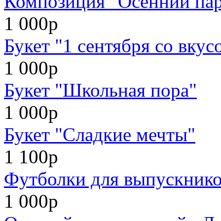
Композиция "Осенний па
1 000р
Букет "1 сентября со вкус
1 000р
Букет "Школьная пора"
1 000р
Букет "Сладкие мечты"
1 100р
Футболки для выпускников
1 000р