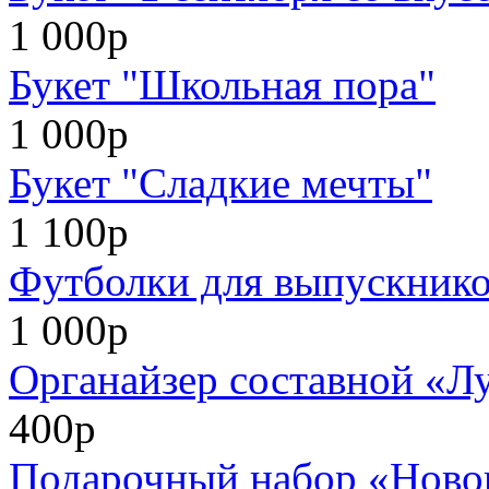
1 000р
Букет "Школьная пора"
1 000р
Букет "Сладкие мечты"
1 100р
Футболки для выпускников
1 000р
Органайзер составной «Л
400р
Подарочный набор «Нового