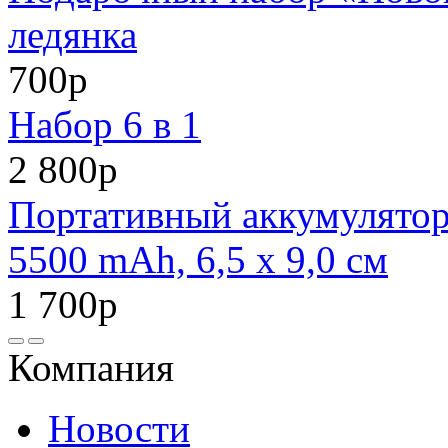
ледянка
700р
Набор 6 в 1
2 800р
Портативный аккумулято
5500 mAh, 6,5 х 9,0 см
1 700р
Компания
Новости