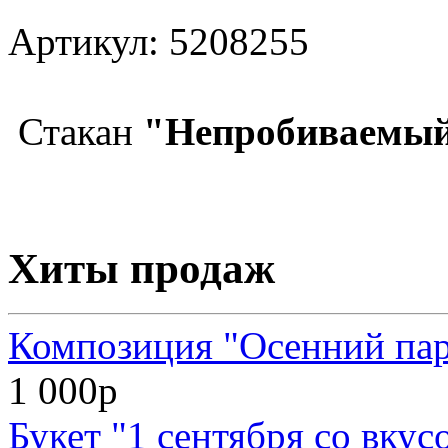
Артикул: 5208255
Стакан
"Непробиваемы
Хиты продаж
Композиция "Осенний па
1 000р
Букет "1 сентября со вкус