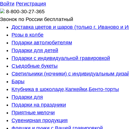
Войти
Регистрация
8-800-30-27-365
Звонок по России бесплатный
Доставка цветов и шаров (только г. Иваново и 
Розы в колбе
Подарки автолюбителям
Подарки для детей
Подарки с индивидуальной гравировкой
Съедобные букеты
Светильники (ночники) с индивидуальным диза
Бары
Клубника в шоколаде,Капкейки,Бенто-торты
Подарки для
Подарки на праздники
Приятные мелочи
Сувенирная продукция
Флешки и ручки с Вашей гравировкой