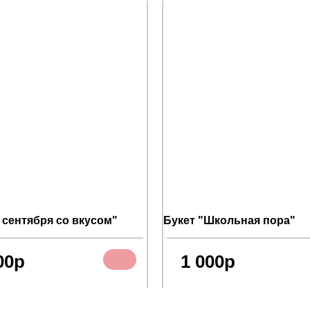
1 сентября со вкусом"
Букет "Школьная пора"
00р
1 000р