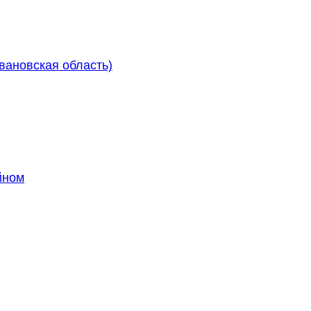
Ивановская область)
йном