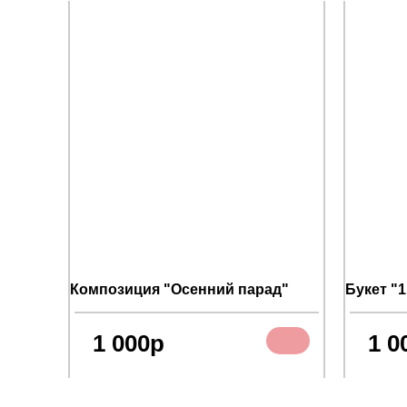
Композиция "Осенний парад"
Букет "
500
1 000р
1 0