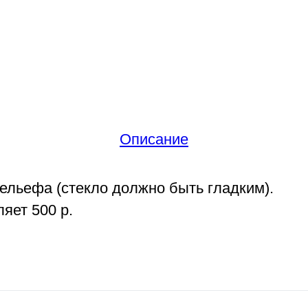
Описание
рельефа (стекло должно быть гладким).
яет 500 р.