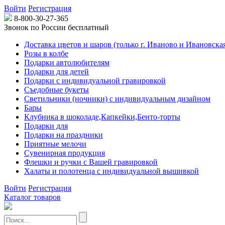
Войти
Регистрация
8-800-30-27-365
Звонок по России бесплатный
Доставка цветов и шаров (только г. Иваново и Ивановская
Розы в колбе
Подарки автолюбителям
Подарки для детей
Подарки с индивидуальной гравировкой
Съедобные букеты
Светильники (ночники) с индивидуальным дизайном
Бары
Клубника в шоколаде,Капкейки,Бенто-торты
Подарки для
Подарки на праздники
Приятные мелочи
Сувенирная продукция
Флешки и ручки с Вашей гравировкой
Халаты и полотенца с индивидуальной вышивкой
Войти
Регистрация
Каталог товаров