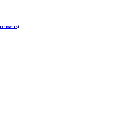
 область)