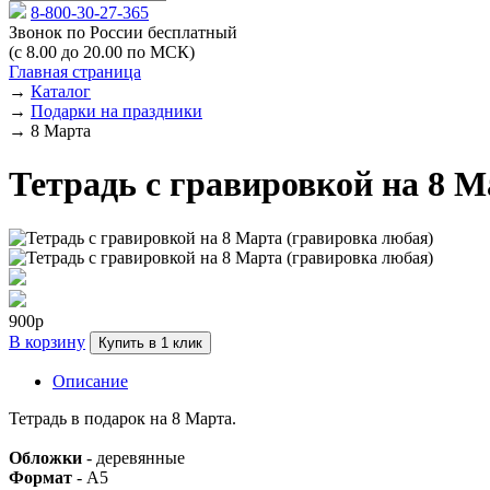
8-800-30-27-365
Звонок по России бесплатный
(с 8.00 до 20.00 по МСК)
Главная страница
→
Каталог
→
Подарки на праздники
→
8 Марта
Тетрадь с гравировкой на 8 М
900р
В корзину
Купить в 1 клик
Описание
Тетрадь в подарок на 8 Марта.
Обложки
- деревянные
Формат
- А5