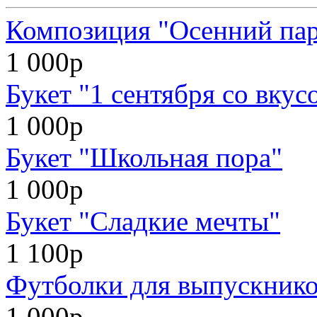
Композиция "Осенний па
1 000р
Букет "1 сентября со вкус
1 000р
Букет "Школьная пора"
1 000р
Букет "Сладкие мечты"
1 100р
Футболки для выпускников
1 000р