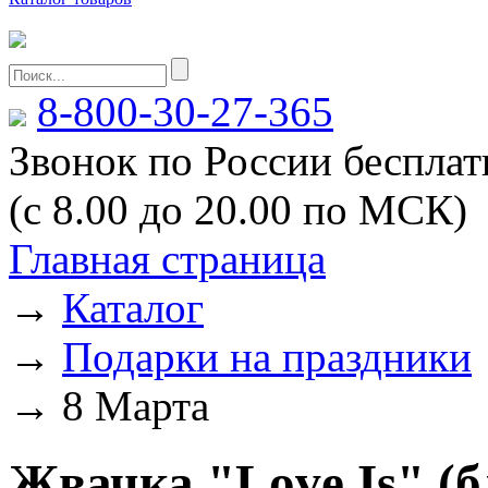
8-800-30-27-365
Звонок по России беспла
(с 8.00 до 20.00 по МСК)
Главная страница
→
Каталог
→
Подарки на праздники
→
8 Марта
Жвачка "Love Is" (б