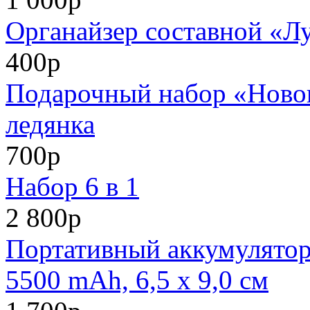
Органайзер составной «Л
400р
Подарочный набор «Нового
ледянка
700р
Набор 6 в 1
2 800р
Портативный аккумулято
5500 mAh, 6,5 х 9,0 см