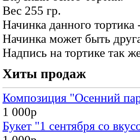
Вес 255 гр.
Начинка данного тортика -
Начинка может быть друга
Надпись на тортике так ж
Хиты продаж
Композиция "Осенний па
1 000р
Букет "1 сентября со вкус
1 000р