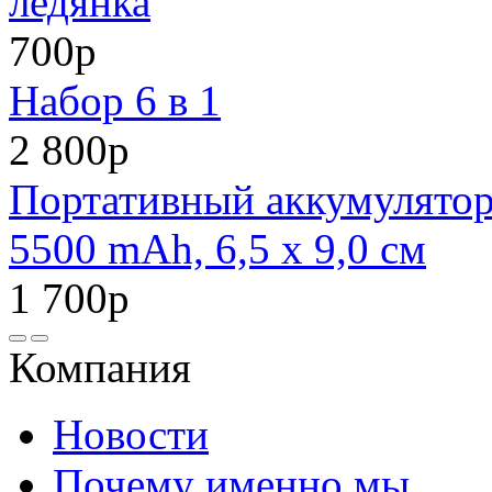
ледянка
700р
Набор 6 в 1
2 800р
Портативный аккумулято
5500 mAh, 6,5 х 9,0 см
1 700р
Компания
Новости
Почему именно мы