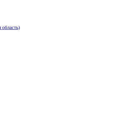
 область)