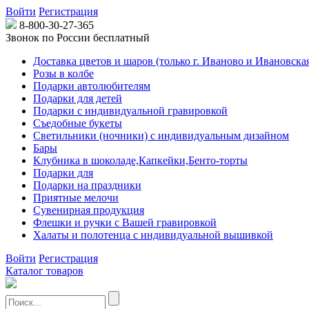
Войти
Регистрация
8-800-30-27-365
Звонок по России бесплатный
Доставка цветов и шаров (только г. Иваново и Ивановская
Розы в колбе
Подарки автолюбителям
Подарки для детей
Подарки с индивидуальной гравировкой
Съедобные букеты
Светильники (ночники) с индивидуальным дизайном
Бары
Клубника в шоколаде,Капкейки,Бенто-торты
Подарки для
Подарки на праздники
Приятные мелочи
Сувенирная продукция
Флешки и ручки с Вашей гравировкой
Халаты и полотенца с индивидуальной вышивкой
Войти
Регистрация
Каталог товаров