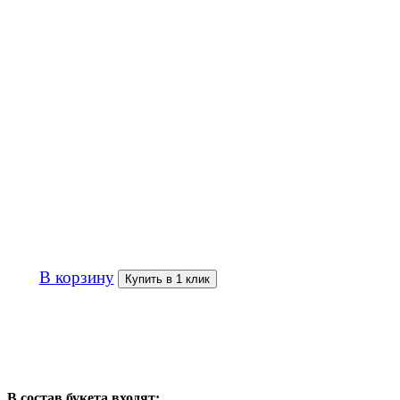
1 700р
В корзину
Купить в 1 клик
В состав букета входят: