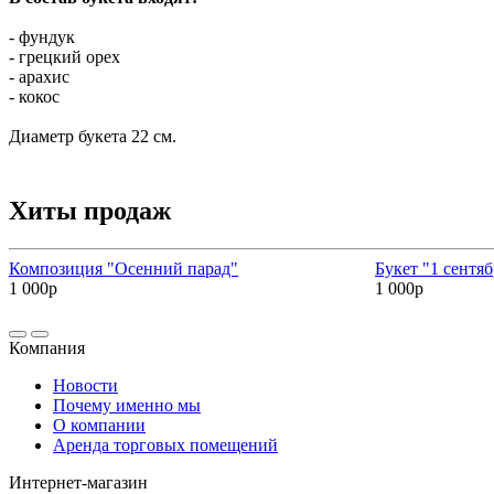
- фундук
- грецкий орех
- арахис
- кокос
Диаметр букета 22 см.
Хиты продаж
Композиция "Осенний парад"
Букет "1 сентяб
1 000р
1 000р
Компания
Новости
Почему именно мы
О компании
Аренда торговых помещений
Интернет-магазин