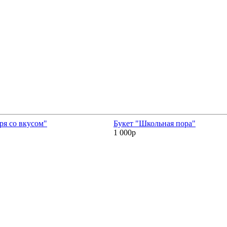
ря со вкусом"
Букет "Школьная пора"
1 000р