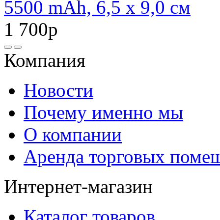
5500 mAh, 6,5 х 9,0 см
1 700р
Компания
Новости
Почему именно мы
О компании
Аренда торговых поме
Интернет-магазин
Каталог товаров