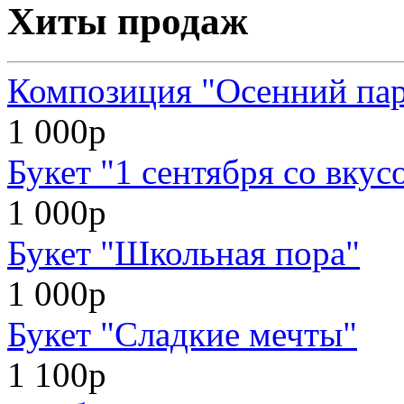
Хиты продаж
Композиция "Осенний па
1 000р
Букет "1 сентября со вкус
1 000р
Букет "Школьная пора"
1 000р
Букет "Сладкие мечты"
1 100р