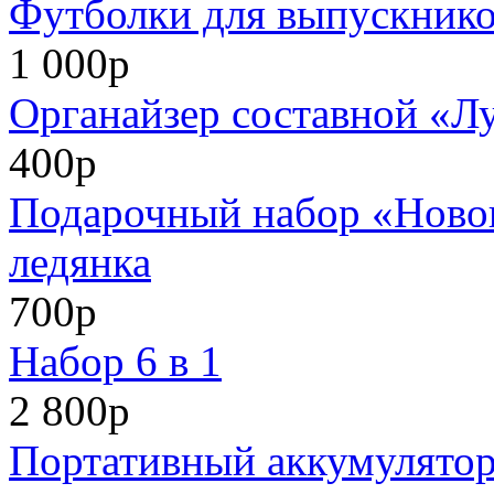
Футболки для выпускников
1 000р
Органайзер составной «Л
400р
Подарочный набор «Нового
ледянка
700р
Набор 6 в 1
2 800р
Портативный аккумулято