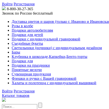
Войти
Регистрация
8-800-30-27-365
Звонок по России бесплатный
Доставка цветов и шаров (только г. Иваново и Ивановская
Розы в колбе
Подарки автолюбителям
Подарки для детей
Подарки с индивидуальной гравировкой
Съедобные букеты
Светильники (ночники) с индивидуальным дизайном
Бары
Клубника в шоколаде,Капкейки,Бенто-торты
Подарки для
Подарки на праздники
Приятные мелочи
Сувенирная продукция
Флешки и ручки с Вашей гравировкой
Халаты и полотенца с индивидуальной вышивкой
Войти
Регистрация
Каталог товаров