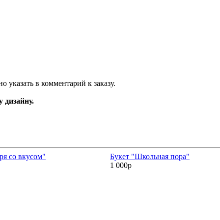
о указать в комментарий к заказу.
 дизайну.
ря со вкусом"
Букет "Школьная пора"
1 000р