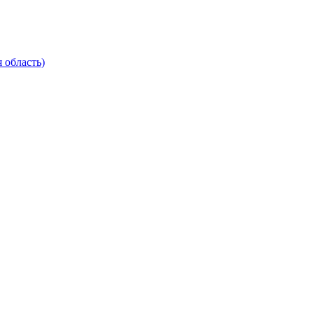
 область)