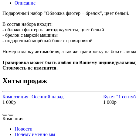
Описание
Подарочный набор "Обложка флотер + брелок", цвет белый.
В состав набора входит:
- обложка флотер на автодокументы, цвет белый
- брелок с маркой машины
- подарочный морёный бокс с гравировкой
Номер и марку автомобиля, а так же гравировку на боксе - можн
Гравировка может быть любая по Вашему индивидуальному
Стоимость не изменится.
Хиты продаж
Композиция "Осенний парад"
Букет "1 сентяб
1 000р
1 000р
Компания
Новости
Почему именно мы