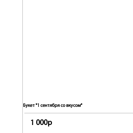
Букет "1 сентября со вкусом"
1 000р