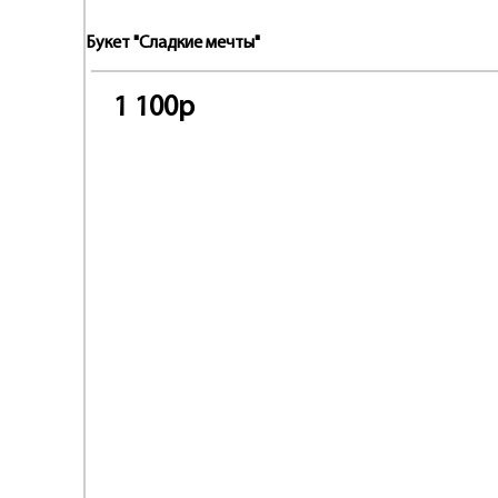
Букет "Сладкие мечты"
1 100р