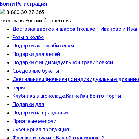
Войти
Регистрация
8-800-30-27-365
Звонок по России бесплатный
Доставка цветов и шаров (только г. Иваново и Ива
Розы в колбе
Подарки автолюбителям
Подарки для детей
Подарки с индивидуальной гравировкой
Съедобные букеты
Светильники (ночники) с индивидуальным дизайн
Бары
Клубника в шоколаде,Капкейки,Бенто-торты
Подарки для
Подарки на праздники
Приятные мелочи
Сувенирная продукция
Флешки и ручки с Вашей гравировкой