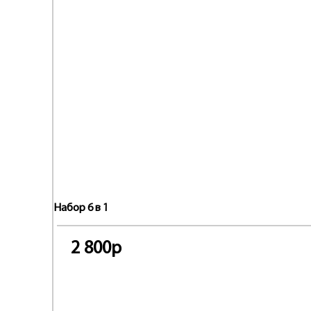
Набор 6 в 1
2 800р