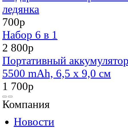
ледянка
700р
Набор 6 в 1
2 800р
Портативный аккумулято
5500 mAh, 6,5 х 9,0 см
1 700р
Компания
Новости