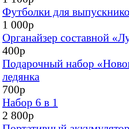
Футболки для выпускников
1 000р
Органайзер составной «Л
400р
Подарочный набор «Нового
ледянка
700р
Набор 6 в 1
2 800р
Портативный аккумулято