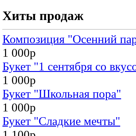
Хиты продаж
Композиция "Осенний па
1 000р
Букет "1 сентября со вкус
1 000р
Букет "Школьная пора"
1 000р
Букет "Сладкие мечты"
1 100р