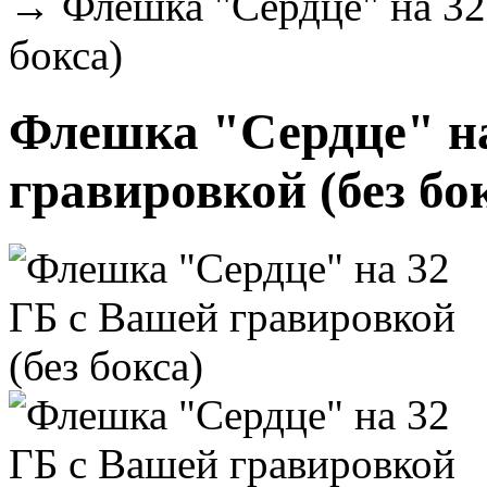
→
Флешка "Сердце" на 32
бокса)
Флешка "Сердце" на
гравировкой (без бо