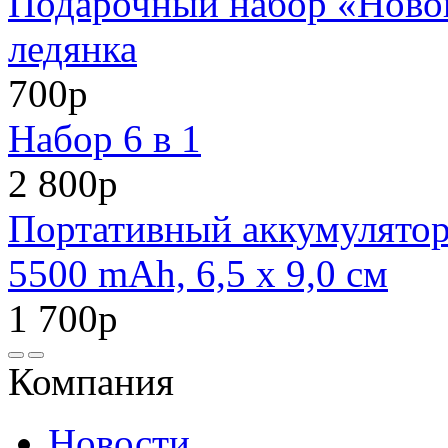
Подарочный набор «Нового
ледянка
700р
Набор 6 в 1
2 800р
Портативный аккумулято
5500 mAh, 6,5 х 9,0 см
1 700р
Компания
Новости