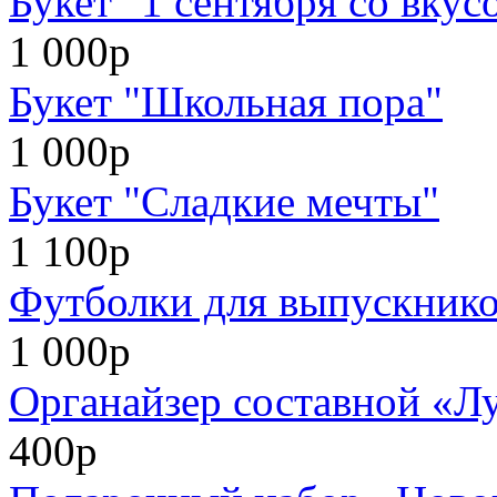
Букет "1 сентября со вкус
1 000р
Букет "Школьная пора"
1 000р
Букет "Сладкие мечты"
1 100р
Футболки для выпускников
1 000р
Органайзер составной «Л
400р