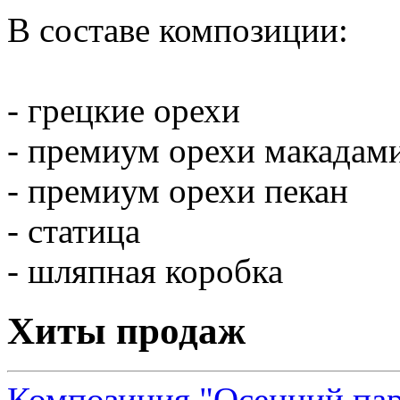
В составе композиции:
- грецкие орехи
- премиум орехи макадам
- премиум орехи пекан
- статица
- шляпная коробка
Хиты продаж
Композиция "Осенний па