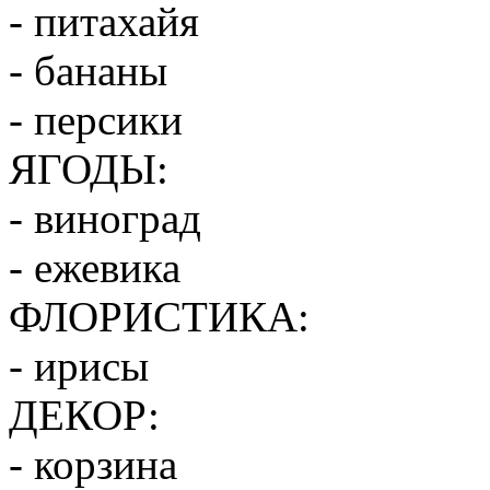
- питахайя
- бананы
- персики
ЯГОДЫ:
- виноград
- ежевика
ФЛОРИСТИКА:
- ирисы
ДЕКОР:
- корзина