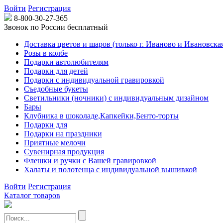
Войти
Регистрация
8-800-30-27-365
Звонок по России бесплатный
Доставка цветов и шаров (только г. Иваново и Ивановская
Розы в колбе
Подарки автолюбителям
Подарки для детей
Подарки с индивидуальной гравировкой
Съедобные букеты
Светильники (ночники) с индивидуальным дизайном
Бары
Клубника в шоколаде,Капкейки,Бенто-торты
Подарки для
Подарки на праздники
Приятные мелочи
Сувенирная продукция
Флешки и ручки с Вашей гравировкой
Халаты и полотенца с индивидуальной вышивкой
Войти
Регистрация
Каталог товаров