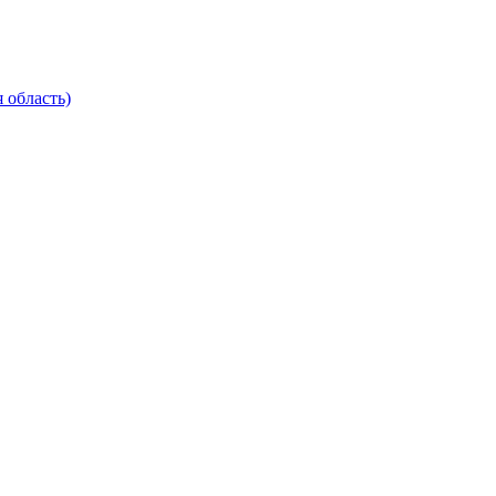
 область)