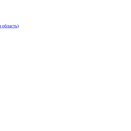
 область)