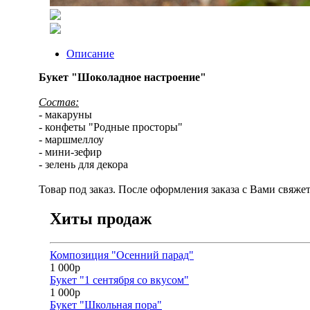
Описание
Букет "Шоколадное настроение"
Состав:
- макаруны
- конфеты "Родные просторы"
- маршмеллоу
- мини-зефир
- зелень для декора
Товар под заказ. После оформления заказа с Вами свяже
Хиты продаж
Композиция "Осенний парад"
1 000р
Букет "1 сентября со вкусом"
1 000р
Букет "Школьная пора"