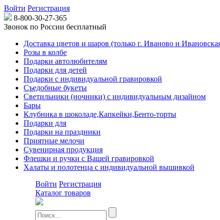
Войти
Регистрация
8-800-30-27-365
Звонок по России бесплатный
Доставка цветов и шаров (только г. Иваново и Ивановская
Розы в колбе
Подарки автолюбителям
Подарки для детей
Подарки с индивидуальной гравировкой
Съедобные букеты
Светильники (ночники) с индивидуальным дизайном
Бары
Клубника в шоколаде,Капкейки,Бенто-торты
Подарки для
Подарки на праздники
Приятные мелочи
Сувенирная продукция
Флешки и ручки с Вашей гравировкой
Халаты и полотенца с индивидуальной вышивкой
Войти
Регистрация
Каталог товаров