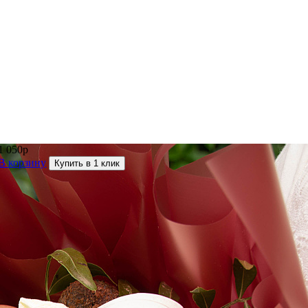
1 050р
В корзину
Купить в 1 клик