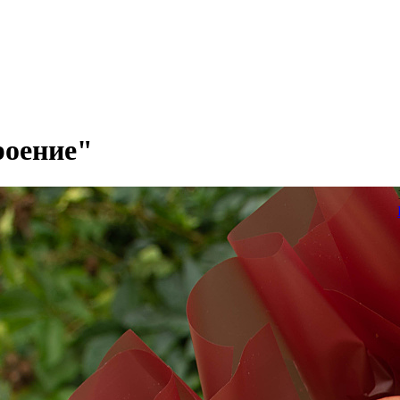
роение"