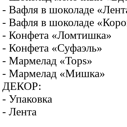
- Вафля в шоколаде «Лен
- Вафля в шоколаде «Кор
- Конфета «Ломтишка»
- Конфета «Суфаэль»
- Мармелад «Tops»
- Мармелад «Мишка»
ДЕКОР:
- Упаковка
- Лента