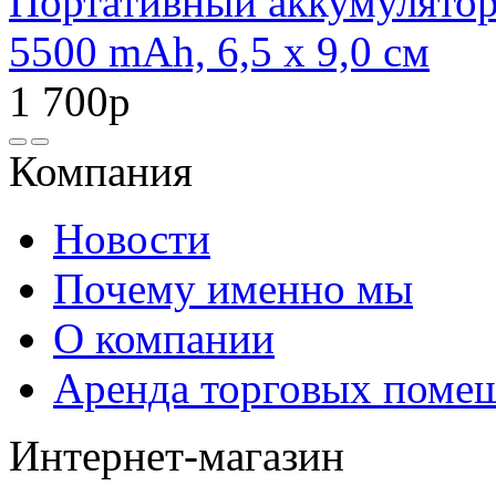
Портативный аккумулято
5500 mAh, 6,5 х 9,0 см
1 700р
Компания
Новости
Почему именно мы
О компании
Аренда торговых поме
Интернет-магазин