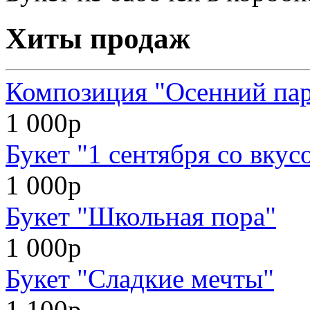
Хиты продаж
Композиция "Осенний па
1 000р
Букет "1 сентября со вкус
1 000р
Букет "Школьная пора"
1 000р
Букет "Сладкие мечты"
1 100р