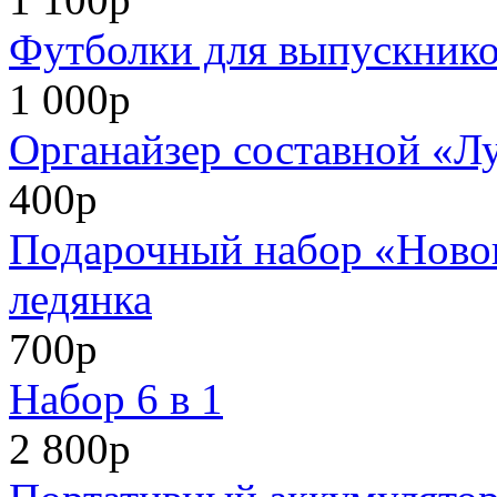
Футболки для выпускников
1 000р
Органайзер составной «Л
400р
Подарочный набор «Нового
ледянка
700р
Набор 6 в 1
2 800р