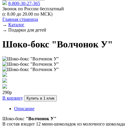
8-800-30-27-365
Звонок по России бесплатный
(с 8.00 до 20.00 по МСК)
Главная страница
→
Каталог
→
Подарки для детей
Шоко-бокс "Волчонок У"
290р
В корзину
Купить в 1 клик
Описание
Шоко-бокс
"Волчонок У"
В состав входит 12 мини-шоколадок из молочного шоколада