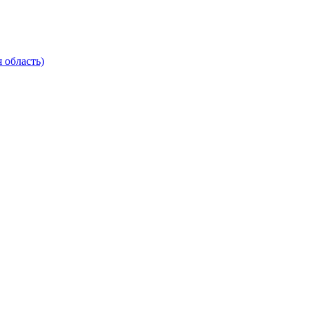
 область)