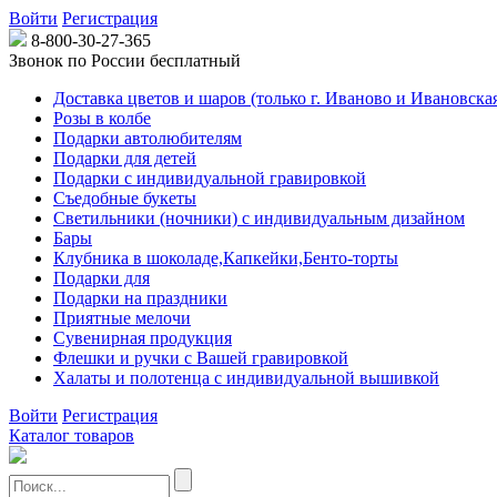
Войти
Регистрация
8-800-30-27-365
Звонок по России бесплатный
Доставка цветов и шаров (только г. Иваново и Ивановская
Розы в колбе
Подарки автолюбителям
Подарки для детей
Подарки с индивидуальной гравировкой
Съедобные букеты
Светильники (ночники) с индивидуальным дизайном
Бары
Клубника в шоколаде,Капкейки,Бенто-торты
Подарки для
Подарки на праздники
Приятные мелочи
Сувенирная продукция
Флешки и ручки с Вашей гравировкой
Халаты и полотенца с индивидуальной вышивкой
Войти
Регистрация
Каталог товаров