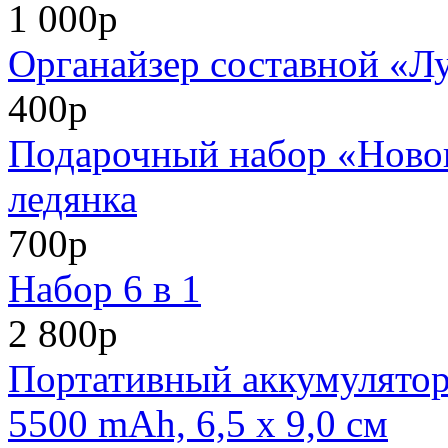
1 000р
Органайзер составной «Л
400р
Подарочный набор «Нового
ледянка
700р
Набор 6 в 1
2 800р
Портативный аккумулято
5500 mAh, 6,5 х 9,0 см