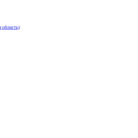
 область)