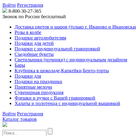
Войти
Регистрация
8-800-30-27-365
Звонок по России бесплатный
Доставка цветов и шаров (только г. Иваново и Ивановская
Розы в колбе
Подарки автолюбителям
Подарки для детей
Подарки с индивидуальной гравировкой
Съедобные букеты
Светильники (ночники) с индивидуальным дизайном
Бары
Клубника в шоколаде,Капкейки,Бенто-торты
Подарки для
Подарки на праздники
Приятные мелочи
Сувенирная продукция
Флешки и ручки с Вашей гравировкой
Халаты и полотенца с индивидуальной вышивкой
Войти
Регистрация
Каталог товаров