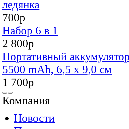
ледянка
700р
Набор 6 в 1
2 800р
Портативный аккумулято
5500 mAh, 6,5 х 9,0 см
1 700р
Компания
Новости