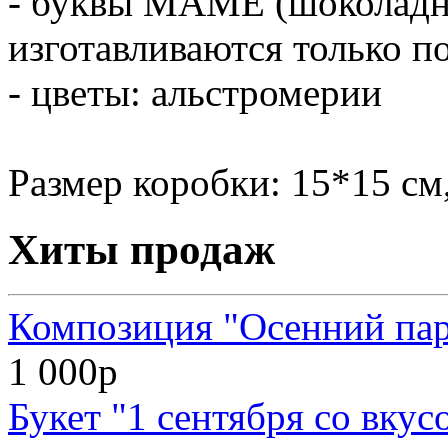
- буквы МАМЕ (шоколадн
изготавливаются только по
- цветы: альстромерии
Размер коробки: 15*15 см,
Хиты продаж
Композиция "Осенний па
1 000р
Букет "1 сентября со вкус